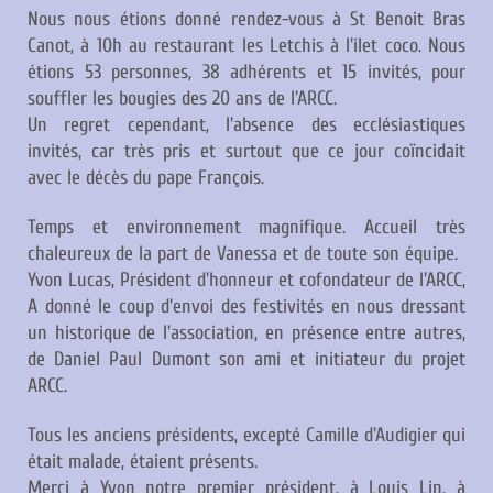
Nous nous étions donné rendez-vous à St Benoit Bras
Canot, à 10h au restaurant les Letchis à l'ilet coco. Nous
étions 53 personnes, 38 adhérents et 15 invités, pour
souffler les bougies des 20 ans de l'ARCC.
Un regret cependant, l'absence des ecclésiastiques
invités, car très pris et surtout que ce jour coïncidait
avec le décès du pape François.
Temps et environnement magnifique. Accueil très
chaleureux de la part de Vanessa et de toute son équipe.
Yvon Lucas, Président d'honneur et cofondateur de l'ARCC,
A donné le coup d'envoi des festivités en nous dressant
un historique de l'association, en présence entre autres,
de Daniel Paul Dumont son ami et initiateur du projet
ARCC.
Tous les anciens présidents, excepté Camille d'Audigier qui
était malade, étaient présents.
Merci à Yvon notre premier président, à Louis Lin, à