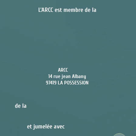
L'ARCC est membre de la
ARCC
14 rue jean Alban
y
97419 LA POSSESSION
de la
et jumelée avec