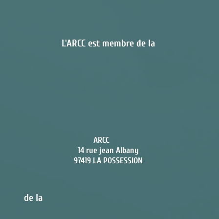
L'ARCC est membre de la
ARCC
14 rue jean Alban
y
97419 LA POSSESSION
de la