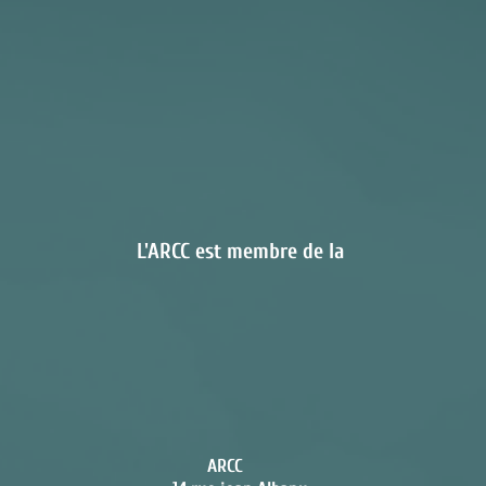
L'ARCC est membre de la
ARCC