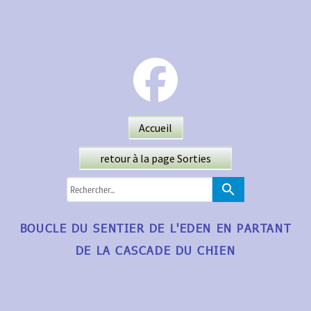
Accueil
retour à la page Sorties
search
BOUCLE DU SENTIER DE L'EDEN EN PARTANT
DE LA CASCADE DU CHIEN