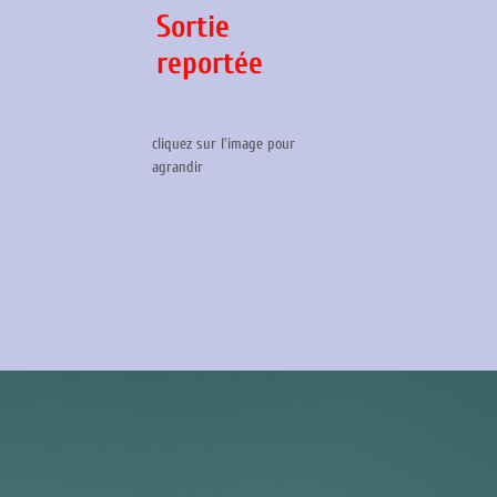
Sortie
reportée
cliquez sur l'image pour
agrandir