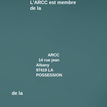
L'ARCC est membre
de la
ARCC
14 rue jean
Alban
y
97419 LA
POSSESSION
de la